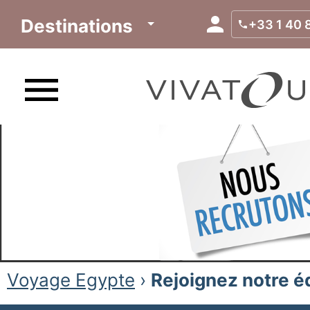
Destinations
+33 1 40 
Voyage Egypte
›
Rejoignez notre é